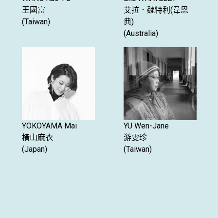
王國富
艾拉．魏特利(韋恩
(Taiwan)
典)
(Australia)
YOKOYAMA Mai
YU Wen-Jane
橫山麻衣
游雯珍
(Japan)
(Taiwan)