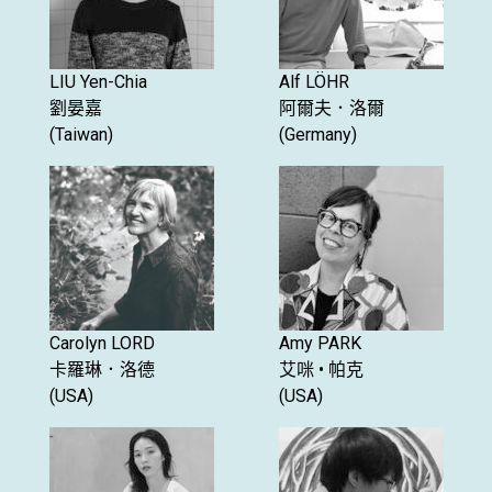
LIU Yen-Chia
Alf LÖHR
劉晏嘉
阿爾夫．洛爾
(Taiwan)
(Germany)
Carolyn LORD
Amy PARK
卡羅琳．洛德
艾咪 • 帕克
(USA)
(USA)